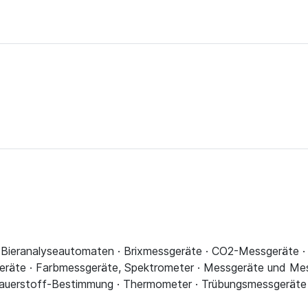
Bieranalyseautomaten · Brixmessgeräte · CO2-Messgeräte · D
geräte · Farbmessgeräte, Spektrometer · Messgeräte und Me
uerstoff-Bestimmung · Thermometer · Trübungsmessgeräte ·