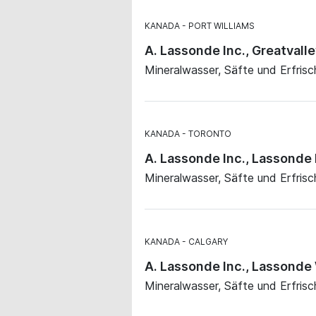
KANADA
PORT WILLIAMS
A. Lassonde Inc., Greatvall
Mineralwasser, Säfte und Erfris
KANADA
TORONTO
A. Lassonde Inc., Lassond
Mineralwasser, Säfte und Erfris
KANADA
CALGARY
A. Lassonde Inc., Lassond
Mineralwasser, Säfte und Erfris