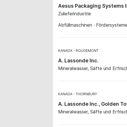
Aesus Packaging Systems I
Zulieferindustrie
Abfüllmaschinen · Fördersysteme 
KANADA
ROUGEMONT
A. Lassonde Inc.
Mineralwasser, Säfte und Erfris
KANADA
THORNBURY
A. Lassonde Inc., Golden T
Mineralwasser, Säfte und Erfris