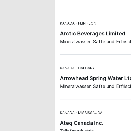
KANADA
FLIN FLON
Arctic Beverages Limited
Mineralwasser, Säfte und Erfris
KANADA
CALGARY
Arrowhead Spring Water Lt
Mineralwasser, Säfte und Erfris
KANADA
MISSISSAUGA
Ateq Canada Inc.