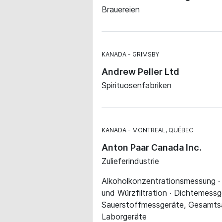
Brauereien
KANADA
GRIMSBY
Andrew Peller Ltd
Spirituosenfabriken
KANADA
MONTREAL, QUÉBEC
Anton Paar Canada Inc.
Zulieferindustrie
Alkoholkonzentrationsmessung · 
und Würzfiltration · Dichtemess
Sauerstoffmessgeräte, Gesamtsa
Laborgeräte