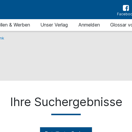
Facebo
llen & Werben
Unser Verlag
Anmelden
Glossar v
nk
Ihre Suchergebnisse