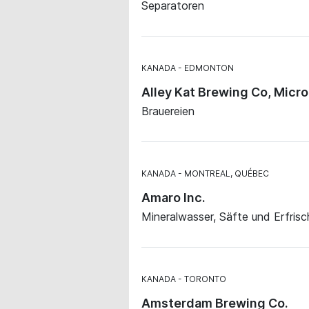
Separatoren
KANADA
EDMONTON
Alley Kat Brewing Co, Micr
Brauereien
KANADA
MONTREAL, QUÉBEC
Amaro Inc.
Mineralwasser, Säfte und Erfris
KANADA
TORONTO
Amsterdam Brewing Co.