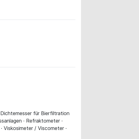
ichtemesser für Bierfiltration
ssanlagen · Refraktometer ·
 Viskosimeter / Viscometer ·