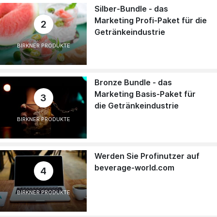
Silber-Bundle - das
Marketing Profi-Paket für die
2
Getränkeindustrie
BIRKNER PRODUKTE
Bronze Bundle - das
Marketing Basis-Paket für
3
die Getränkeindustrie
BIRKNER PRODUKTE
Werden Sie Profinutzer auf
beverage-world.com
4
BIRKNER PRODUKTE