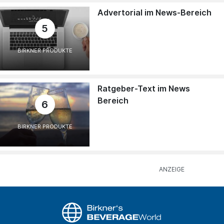
Advertorial im News-Bereich
5
BIRKNER PRODUKTE
Ratgeber-Text im News
Bereich
6
BIRKNER PRODUKTE