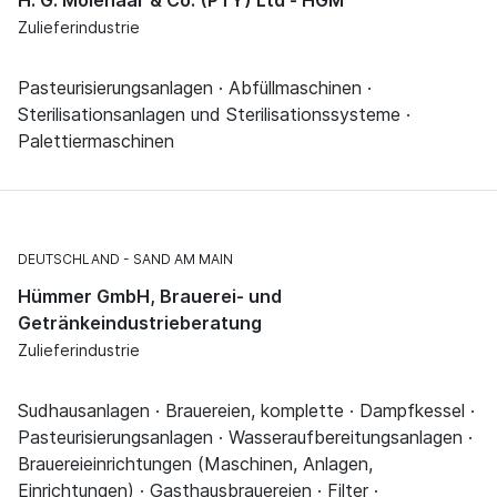
H. G. Molenaar & Co. (PTY) Ltd - HGM
Zulieferindustrie
Pasteurisierungsanlagen · Abfüllmaschinen ·
Sterilisationsanlagen und Sterilisationssysteme ·
Palettiermaschinen
DEUTSCHLAND
SAND AM MAIN
Hümmer GmbH, Brauerei- und
Getränkeindustrieberatung
Zulieferindustrie
Sudhausanlagen · Brauereien, komplette · Dampfkessel ·
Pasteurisierungsanlagen · Wasseraufbereitungsanlagen ·
Brauereieinrichtungen (Maschinen, Anlagen,
Einrichtungen) · Gasthausbrauereien · Filter ·