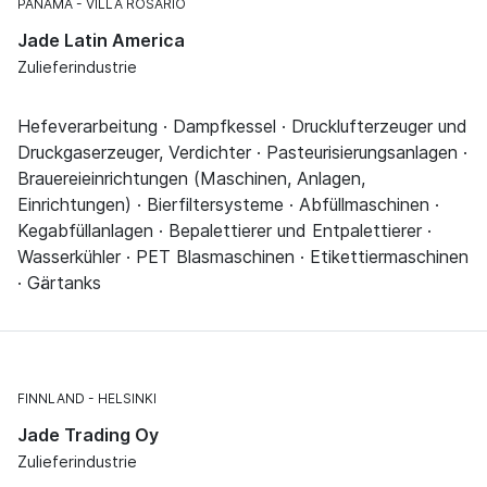
PANAMA
VILLA ROSARIO
Jade Latin America
Zulieferindustrie
Hefeverarbeitung · Dampfkessel · Drucklufterzeuger und
Druckgaserzeuger, Verdichter · Pasteurisierungsanlagen ·
Brauereieinrichtungen (Maschinen, Anlagen,
Einrichtungen) · Bierfiltersysteme · Abfüllmaschinen ·
Kegabfüllanlagen · Bepalettierer und Entpalettierer ·
Wasserkühler · PET Blasmaschinen · Etikettiermaschinen
· Gärtanks
FINNLAND
HELSINKI
Jade Trading Oy
Zulieferindustrie