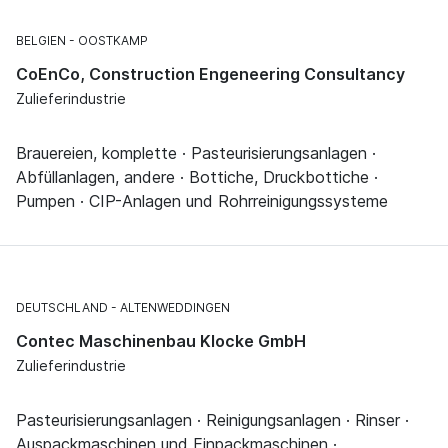
BELGIEN
OOSTKAMP
CoEnCo, Construction Engeneering Consultancy
Zulieferindustrie
Brauereien, komplette · Pasteurisierungsanlagen ·
Abfüllanlagen, andere · Bottiche, Druckbottiche ·
Pumpen · CIP-Anlagen und Rohrreinigungssysteme
DEUTSCHLAND
ALTENWEDDINGEN
Contec Maschinenbau Klocke GmbH
Zulieferindustrie
Pasteurisierungsanlagen · Reinigungsanlagen · Rinser ·
Auspackmaschinen und Einpackmaschinen ·