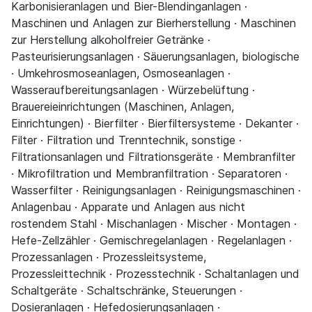
Karbonisieranlagen und Bier-Blendinganlagen ·
Maschinen und Anlagen zur Bierherstellung · Maschinen
zur Herstellung alkoholfreier Getränke ·
Pasteurisierungsanlagen · Säuerungsanlagen, biologische
· Umkehrosmoseanlagen, Osmoseanlagen ·
Wasseraufbereitungsanlagen · Würzebelüftung ·
Brauereieinrichtungen (Maschinen, Anlagen,
Einrichtungen) · Bierfilter · Bierfiltersysteme · Dekanter ·
Filter · Filtration und Trenntechnik, sonstige ·
Filtrationsanlagen und Filtrationsgeräte · Membranfilter
· Mikrofiltration und Membranfiltration · Separatoren ·
Wasserfilter · Reinigungsanlagen · Reinigungsmaschinen ·
Anlagenbau · Apparate und Anlagen aus nicht
rostendem Stahl · Mischanlagen · Mischer · Montagen ·
Hefe-Zellzähler · Gemischregelanlagen · Regelanlagen ·
Prozessanlagen · Prozessleitsysteme,
Prozessleittechnik · Prozesstechnik · Schaltanlagen und
Schaltgeräte · Schaltschränke, Steuerungen ·
Dosieranlagen · Hefedosierungsanlagen ·