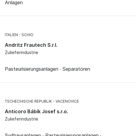
Anlagen
ITALIEN
SCHIO
Andritz Frautech S.r.l.
Zulieferindustrie
Pasteurisierungsanlagen · Separatoren
TSCHECHISCHE REPUBLIK
VACENOVICE
Anticoro Bábík Josef s.r.o.
Zulieferindustrie
Sudhausanlagen · Pasteurisierungsanlagen ·