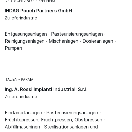
DEUTSCHLAND
EPPELHEIM
INDAG Pouch Partners GmbH
Zulieferindustrie
Entgasungsanlagen · Pasteurisierungsanlagen ·
Reinigungsanlagen · Mischanlagen · Dosieranlagen ·
Pumpen
ITALIEN
PARMA
Ing. A. Rossi Impianti Industriali S.r.l.
Zulieferindustrie
Eindampfanlagen · Pasteurisierungsanlagen ·
Früchtepressen, Fruchtpressen, Obstpressen ·
Abfüllmaschinen · Sterilisationsanlagen und