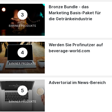
Bronze Bundle - das
Marketing Basis-Paket für
3
die Getränkeindustrie
BIRKNER PRODUKTE
Werden Sie Profinutzer auf
beverage-world.com
4
BIRKNER PRODUKTE
Advertorial im News-Bereich
5
BIRKNER PRODUKTE