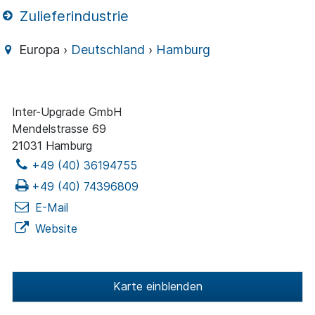
Zulieferindustrie
Europa ›
Deutschland
›
Hamburg
Inter-Upgrade GmbH
Mendelstrasse 69
21031 Hamburg
+49 (40) 36194755
+49 (40) 74396809
E-Mail
Website
Karte einblenden