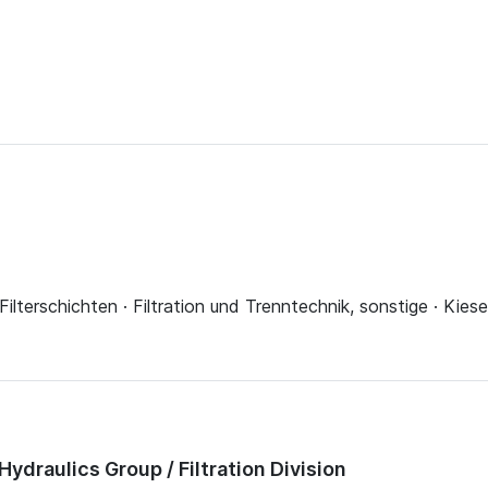
Filterschichten · Filtration und Trenntechnik, sonstige · Kieselge
draulics Group / Filtration Division