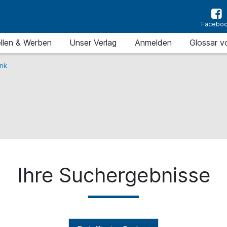
Facebo
llen & Werben
Unser Verlag
Anmelden
Glossar v
nk
Ihre Suchergebnisse