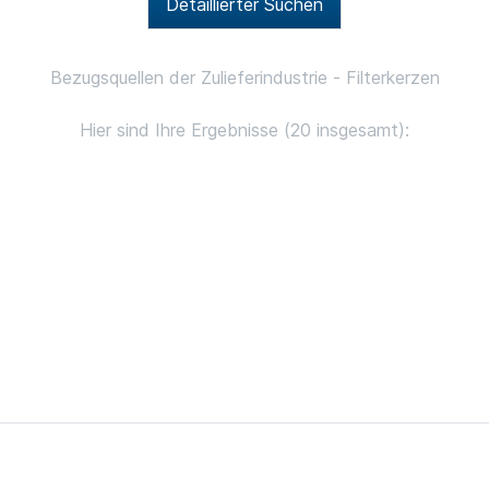
Detaillierter Suchen
Bezugsquellen der Zulieferindustrie - Filterkerzen
Hier sind Ihre Ergebnisse (20 insgesamt):