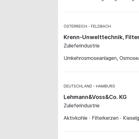
ÖSTERREICH
FELDBACH
Krenn-Unwelttechnik, Filte
Zulieferindustrie
Umkehrosmoseanlagen, Osmoseanlag
DEUTSCHLAND
HAMBURG
Lehmann&Voss&Co. KG
Zulieferindustrie
Aktivkohle · Filterkerzen · Kieselg