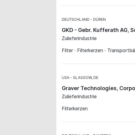
DEUTSCHLAND
DÜREN
GKD - Gebr. Kufferath AG,
Zulieferindustrie
Filter · Filterkerzen · Transportb
USA
GLASGOW, DE
Graver Technologies, Corp
Zulieferindustrie
Filterkerzen