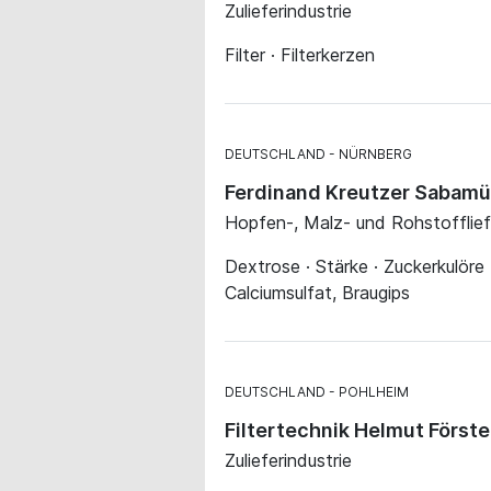
Zulieferindustrie
Filter · Filterkerzen
DEUTSCHLAND
NÜRNBERG
Ferdinand Kreutzer Sabam
Hopfen-, Malz- und Rohstofflie
Dextrose · Stärke · Zuckerkulöre · 
Calciumsulfat, Braugips
DEUTSCHLAND
POHLHEIM
Filtertechnik Helmut Förste
Zulieferindustrie