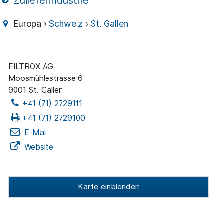
Zulieferindustrie
Europa ›
Schweiz
›
St. Gallen
FILTROX AG
Moosmühlestrasse 6
9001 St. Gallen
+41 (71) 2729111
+41 (71) 2729100
E-Mail
Website
Karte einblenden