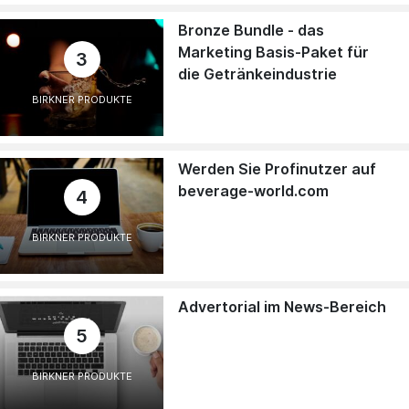
Bronze Bundle - das
Marketing Basis-Paket für
3
die Getränkeindustrie
BIRKNER PRODUKTE
Werden Sie Profinutzer auf
beverage-world.com
4
BIRKNER PRODUKTE
Advertorial im News-Bereich
5
BIRKNER PRODUKTE