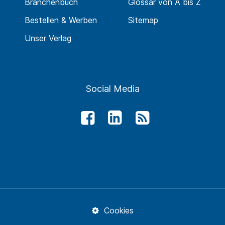
Branchenbuch
Glossar von A bis Z
Bestellen & Werben
Sitemap
Unser Verlag
Social Media
Cookies