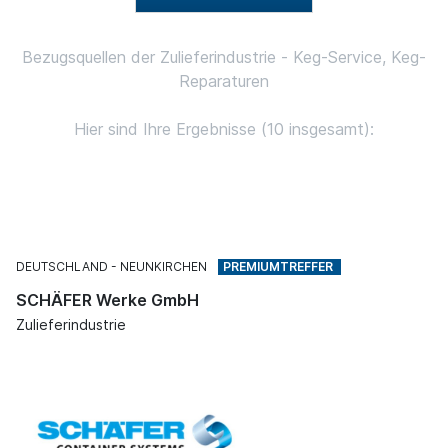
Bezugsquellen der Zulieferindustrie - Keg-Service, Keg-
Reparaturen
Hier sind Ihre Ergebnisse (10 insgesamt):
DEUTSCHLAND
NEUNKIRCHEN
SCHÄFER Werke GmbH
Zulieferindustrie