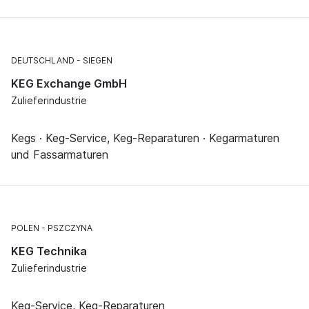
DEUTSCHLAND
SIEGEN
KEG Exchange GmbH
Zulieferindustrie
Kegs · Keg-Service, Keg-Reparaturen · Kegarmaturen
und Fassarmaturen
POLEN
PSZCZYNA
KEG Technika
Zulieferindustrie
Keg-Service, Keg-Reparaturen