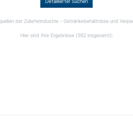
Detaillierter Suchen
uellen der Zulieferindustrie - Getränkebehältnisse und Verp
Hier sind Ihre Ergebnisse (582 insgesamt):