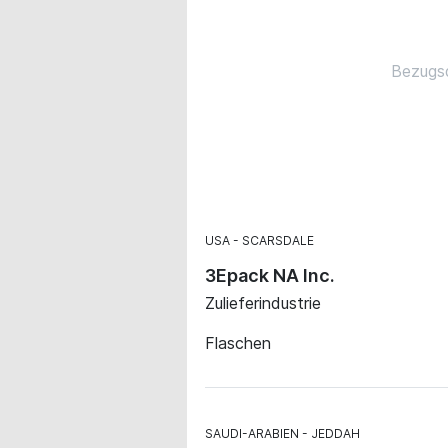
Bezugsq
USA
SCARSDALE
3Epack NA Inc.
Zulieferindustrie
Flaschen
SAUDI-ARABIEN
JEDDAH