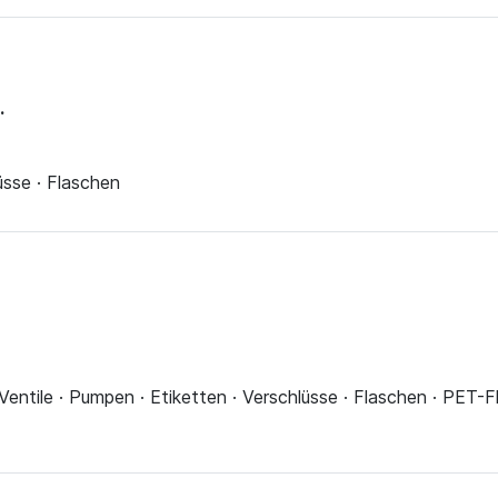
.
üsse · Flaschen
 Ventile · Pumpen · Etiketten · Verschlüsse · Flaschen · PET-