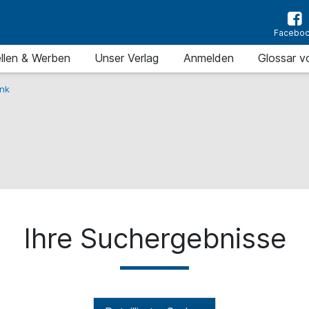
Facebo
llen & Werben
Unser Verlag
Anmelden
Glossar v
nk
Ihre Suchergebnisse