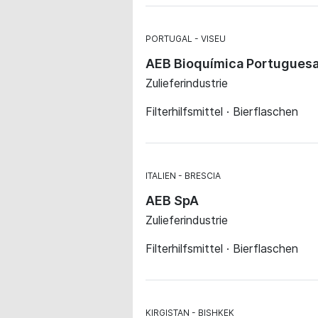
PORTUGAL
VISEU
AEB Bioquímica Portugues
Zulieferindustrie
Filterhilfsmittel · Bierflaschen
ITALIEN
BRESCIA
AEB SpA
Zulieferindustrie
Filterhilfsmittel · Bierflaschen
KIRGISTAN
BISHKEK