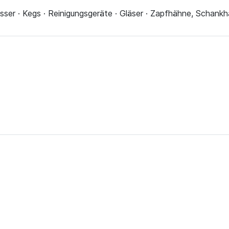
Fässer · Kegs · Reinigungsgeräte · Gläser · Zapfhähne, Schank