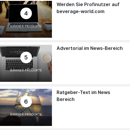
Werden Sie Profinutzer auf
beverage-world.com
4
BIRKNER PRODUKTE
Advertorial im News-Bereich
5
BIRKNER PRODUKTE
Ratgeber-Text im News
Bereich
6
BIRKNER PRODUKTE