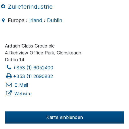
Zulieferindustrie
Europa ›
Irland
›
Dublin
Ardagh Glass Group plc
4 Richview Office Park, Clonskeagh
Dublin 14
+353 (1) 6052400
+353 (1) 2690832
E-Mail
Website
Karte einblenden