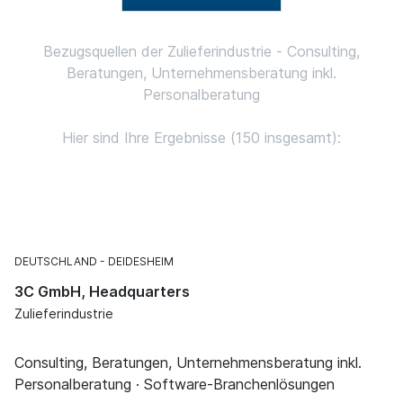
Bezugsquellen der Zulieferindustrie - Consulting,
Beratungen, Unternehmensberatung inkl.
Personalberatung
Hier sind Ihre Ergebnisse (150 insgesamt):
DEUTSCHLAND
DEIDESHEIM
3C GmbH, Headquarters
Zulieferindustrie
Consulting, Beratungen, Unternehmensberatung inkl.
Personalberatung · Software-Branchenlösungen