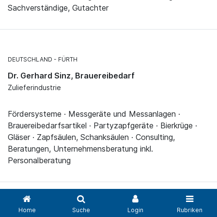
Sachverständige, Gutachter
DEUTSCHLAND
FÜRTH
Dr. Gerhard Sinz, Brauereibedarf
Zulieferindustrie
Fördersysteme · Messgeräte und Messanlagen ·
Brauereibedarfsartikel · Partyzapfgeräte · Bierkrüge ·
Gläser · Zapfsäulen, Schanksäulen · Consulting,
Beratungen, Unternehmensberatung inkl.
Personalberatung
Home
Suche
Login
Rubriken