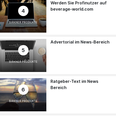
Werden Sie Profinutzer auf
beverage-world.com
4
BIRKNER PRODUKTE
Advertorial im News-Bereich
5
BIRKNER PRODUKTE
Ratgeber-Text im News
Bereich
6
BIRKNER PRODUKTE