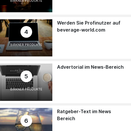
BIRKNER PRODUKTE
Werden Sie Profinutzer auf
beverage-world.com
4
BIRKNER PRODUKTE
Advertorial im News-Bereich
5
BIRKNER PRODUKTE
Ratgeber-Text im News
Bereich
6