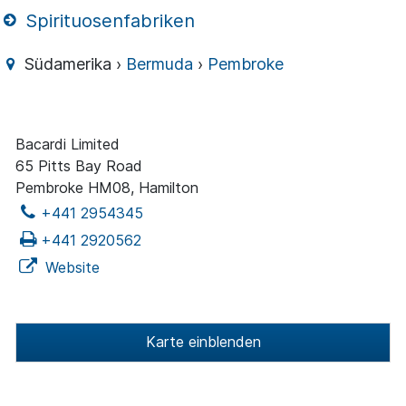
Spirituosenfabriken
Südamerika ›
Bermuda
›
Pembroke
Bacardi Limited
65 Pitts Bay Road
Pembroke HM08, Hamilton
+441 2954345
+441 2920562
Website
Karte einblenden