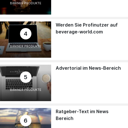
BIRKNER PRODUKTE
Werden Sie Profinutzer auf
beverage-world.com
4
BIRKNER PRODUKTE
Advertorial im News-Bereich
5
BIRKNER PRODUKTE
Ratgeber-Text im News
Bereich
6