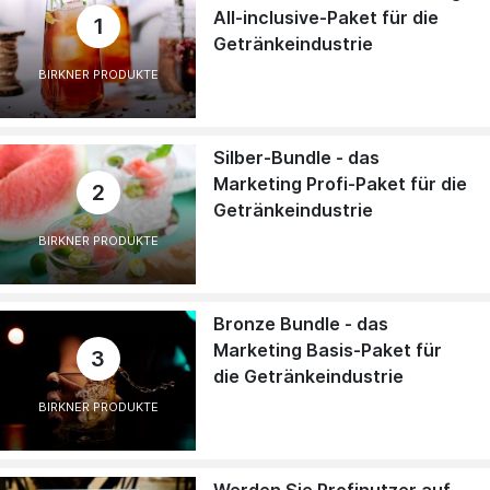
All-inclusive-Paket für die
1
Getränkeindustrie
BIRKNER PRODUKTE
Silber-Bundle - das
Marketing Profi-Paket für die
2
Getränkeindustrie
BIRKNER PRODUKTE
Bronze Bundle - das
Marketing Basis-Paket für
3
die Getränkeindustrie
BIRKNER PRODUKTE
Werden Sie Profinutzer auf