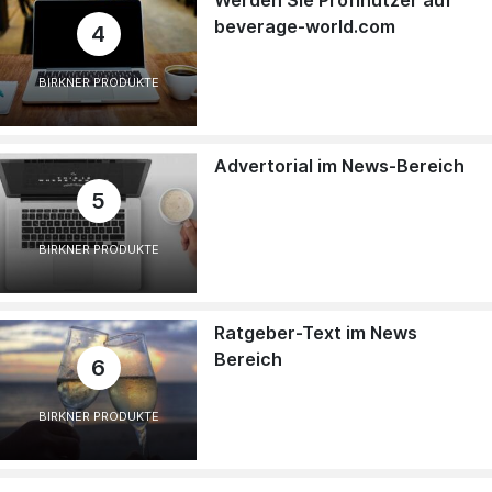
beverage-world.com
4
BIRKNER PRODUKTE
Advertorial im News-Bereich
5
BIRKNER PRODUKTE
Ratgeber-Text im News
Bereich
6
BIRKNER PRODUKTE