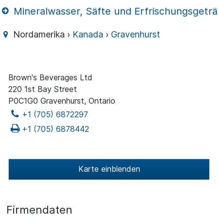
Mineralwasser, Säfte und Erfrischungsgetr
Nordamerika ›
Kanada
›
Gravenhurst
Brown's Beverages Ltd
220 1st Bay Street
P0C1G0 Gravenhurst, Ontario
+1 (705) 6872297
+1 (705) 6878442
Karte einblenden
Firmendaten