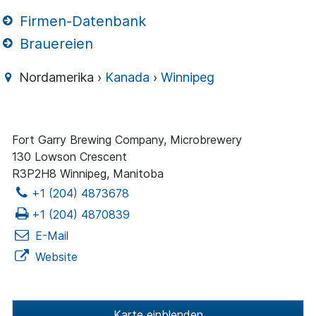
Firmen-Datenbank
Brauereien
Nordamerika ›
Kanada
›
Winnipeg
Fort Garry Brewing Company, Microbrewery
130 Lowson Crescent
R3P2H8 Winnipeg, Manitoba
+1 (204) 4873678
+1 (204) 4870839
E-Mail
Website
Karte einblenden