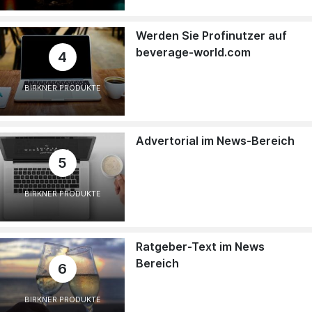
Werden Sie Profinutzer auf
beverage-world.com
4
BIRKNER PRODUKTE
Advertorial im News-Bereich
5
BIRKNER PRODUKTE
Ratgeber-Text im News
Bereich
6
BIRKNER PRODUKTE