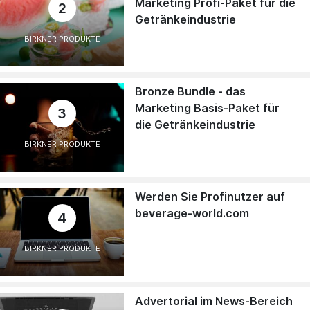
Marketing Profi-Paket für die
2
Getränkeindustrie
BIRKNER PRODUKTE
Bronze Bundle - das
Marketing Basis-Paket für
3
die Getränkeindustrie
BIRKNER PRODUKTE
Werden Sie Profinutzer auf
beverage-world.com
4
BIRKNER PRODUKTE
Advertorial im News-Bereich