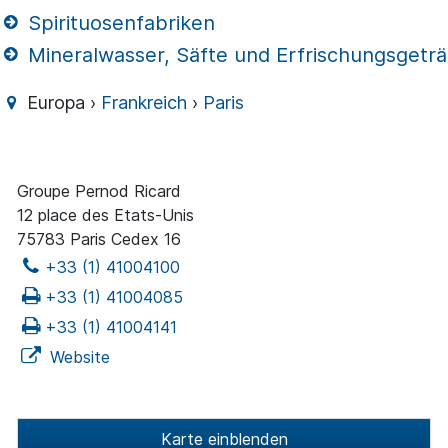
Spirituosenfabriken
Mineralwasser, Säfte und Erfrischungsgetr
Europa ›
Frankreich
›
Paris
Groupe Pernod Ricard
12 place des Etats-Unis
75783 Paris Cedex 16
+33 (1) 41004100
+33 (1) 41004085
+33 (1) 41004141
Website
Karte einblenden