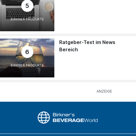
5
BIRKNER PRODUKTE
Ratgeber-Text im News
Bereich
6
BIRKNER PRODUKTE