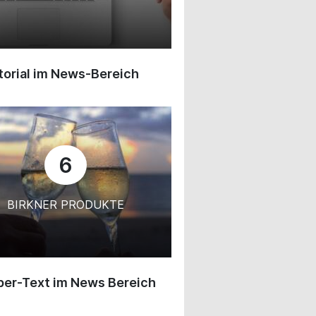
orial im News-Bereich
6
BIRKNER PRODUKTE
ber-Text im News Bereich