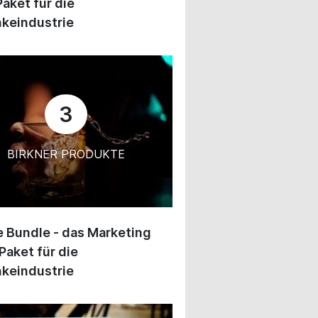
Paket für die
keindustrie
3
BIRKNER PRODUKTE
 Bundle - das Marketing
Paket für die
keindustrie