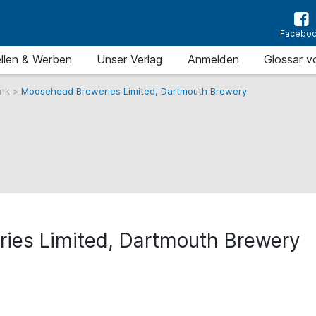
Facebo
llen & Werben
Unser Verlag
Anmelden
Glossar v
ank
>
Moosehead Breweries Limited, Dartmouth Brewery
ies Limited, Dartmouth Brewery