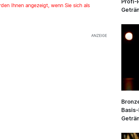
Profi-
den Ihnen angezeigt, wenn Sie sich als
Geträn
Bronze
Basis-
Geträn