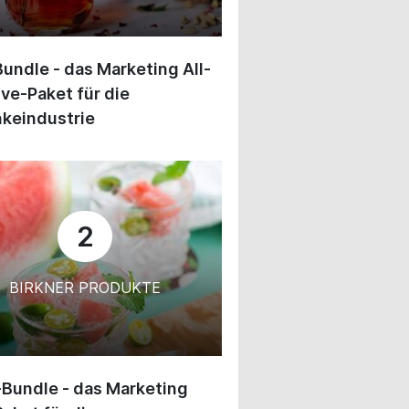
undle - das Marketing All-
ive-Paket für die
keindustrie
2
BIRKNER PRODUKTE
-Bundle - das Marketing