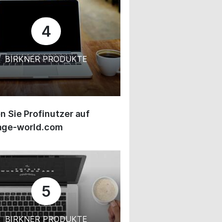
4
BIRKNER PRODUKTE
 Sie Profinutzer auf
age-world.com
5
BIRKNER PRODUKTE