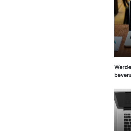
Werden
bever