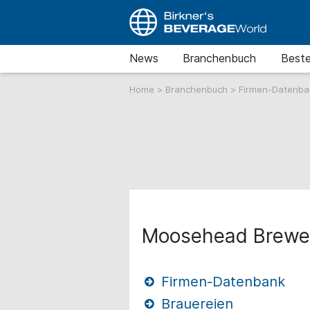
News
Branchenbuch
Beste
Home
>
Branchenbuch
>
Firmen-Datenb
Moosehead Brewer
Firmen-Datenbank
Brauereien