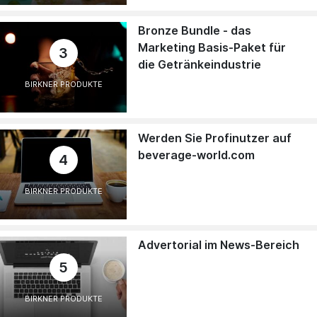
Bronze Bundle - das
Marketing Basis-Paket für
3
die Getränkeindustrie
BIRKNER PRODUKTE
Werden Sie Profinutzer auf
beverage-world.com
4
BIRKNER PRODUKTE
Advertorial im News-Bereich
5
BIRKNER PRODUKTE