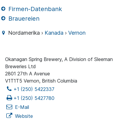
Firmen-Datenbank
Brauereien
Nordamerika ›
Kanada
›
Vernon
Okanagan Spring Brewery, A Division of Sleeman
Breweries Ltd
2801 27th A Avenue
V1T1T5 Vernon, British Columbia
+1 (250) 5422337
+1 (250) 5427780
E-Mail
Website