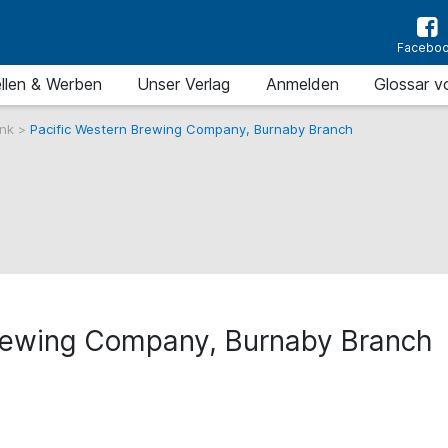
Facebo
llen & Werben
Unser Verlag
Anmelden
Glossar v
ank
>
Pacific Western Brewing Company, Burnaby Branch
Brewing Company, Burnaby Branch