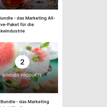
undle - das Marketing All-
ive-Paket für die
keindustrie
2
BIRKNER PRODUKTE
-Bundle - das Marketing