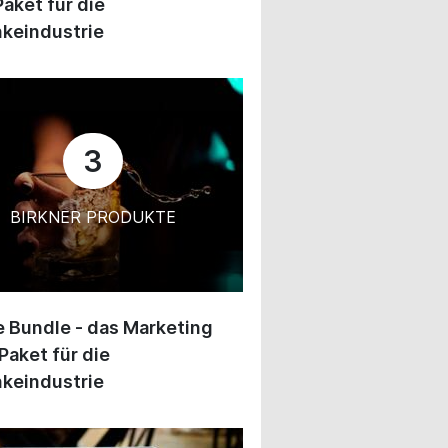
Paket für die
keindustrie
3
BIRKNER PRODUKTE
 Bundle - das Marketing
Paket für die
keindustrie