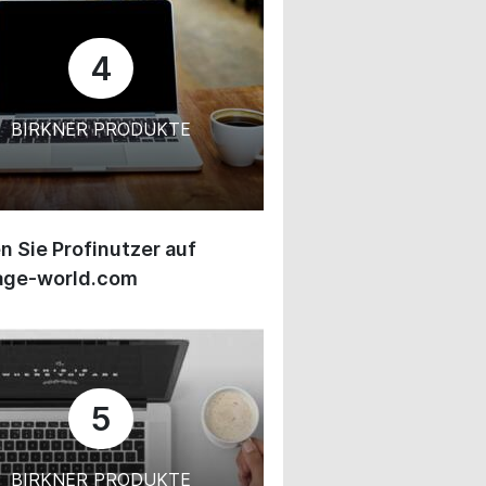
4
BIRKNER PRODUKTE
 Sie Profinutzer auf
age-world.com
5
BIRKNER PRODUKTE