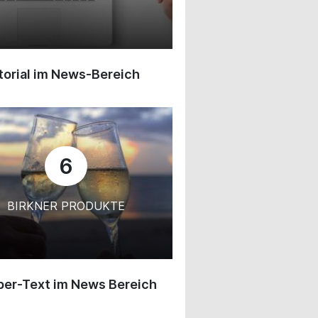
orial im News-Bereich
6
BIRKNER PRODUKTE
ber-Text im News Bereich