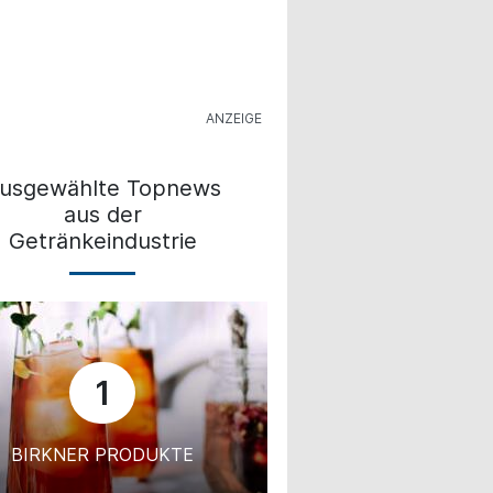
usgewählte Topnews
aus der
Getränkeindustrie
1
BIRKNER PRODUKTE