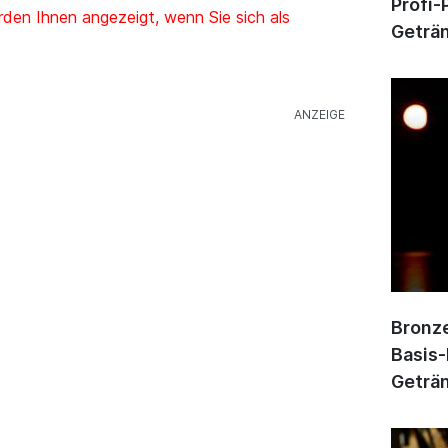
Profi-
den Ihnen angezeigt, wenn Sie sich als
Geträn
Bronze
Basis-
Geträn