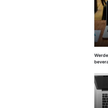
Werden
bever