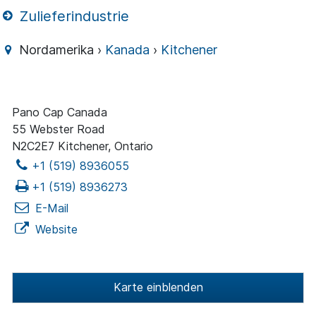
Zulieferindustrie
Nordamerika ›
Kanada
›
Kitchener
Pano Cap Canada
55 Webster Road
N2C2E7 Kitchener, Ontario
+1 (519) 8936055
+1 (519) 8936273
E-Mail
Website
Karte einblenden