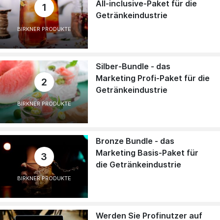
All-inclusive-Paket für die
1
Getränkeindustrie
BIRKNER PRODUKTE
Silber-Bundle - das
Marketing Profi-Paket für die
2
Getränkeindustrie
BIRKNER PRODUKTE
Bronze Bundle - das
Marketing Basis-Paket für
3
die Getränkeindustrie
BIRKNER PRODUKTE
Werden Sie Profinutzer auf