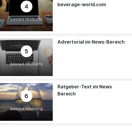
beverage-world.com
4
BIRKNER PRODUKTE
Advertorial im News-Bereich
5
BIRKNER PRODUKTE
Ratgeber-Text im News
Bereich
6
BIRKNER PRODUKTE