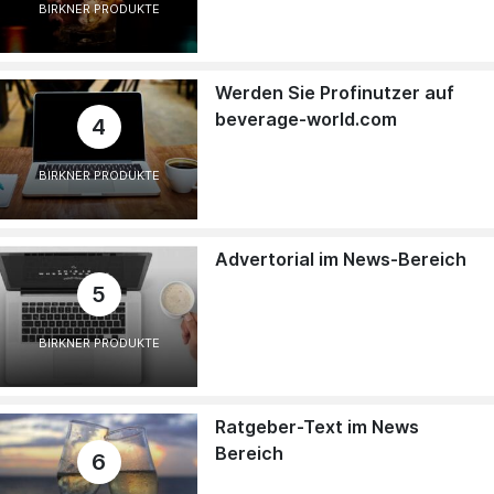
BIRKNER PRODUKTE
Werden Sie Profinutzer auf
beverage-world.com
4
BIRKNER PRODUKTE
Advertorial im News-Bereich
5
BIRKNER PRODUKTE
Ratgeber-Text im News
Bereich
6