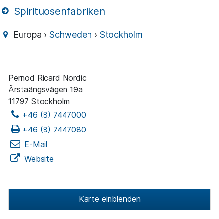
Spirituosenfabriken
Europa ›
Schweden
›
Stockholm
Pernod Ricard Nordic
Årstaängsvägen 19a
11797 Stockholm
+46 (8) 7447000
+46 (8) 7447080
E-Mail
Website
Karte einblenden