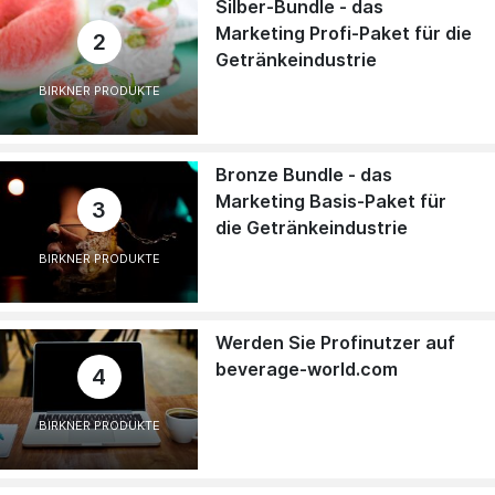
Silber-Bundle - das
Marketing Profi-Paket für die
2
Getränkeindustrie
BIRKNER PRODUKTE
Bronze Bundle - das
Marketing Basis-Paket für
3
die Getränkeindustrie
BIRKNER PRODUKTE
Werden Sie Profinutzer auf
beverage-world.com
4
BIRKNER PRODUKTE