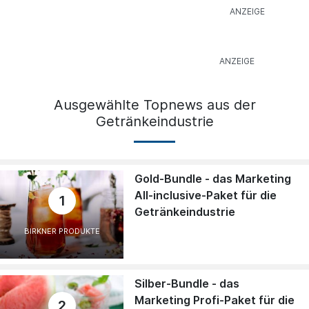
Ausgewählte Topnews aus der
Getränkeindustrie
Gold-Bundle - das Marketing
All-inclusive-Paket für die
1
Getränkeindustrie
BIRKNER PRODUKTE
Silber-Bundle - das
Marketing Profi-Paket für die
2