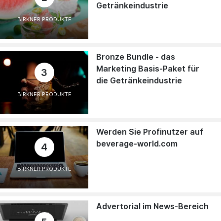
Getränkeindustrie
BIRKNER PRODUKTE
Bronze Bundle - das
Marketing Basis-Paket für
3
die Getränkeindustrie
BIRKNER PRODUKTE
Werden Sie Profinutzer auf
beverage-world.com
4
BIRKNER PRODUKTE
Advertorial im News-Bereich