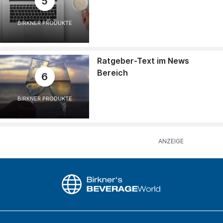
5
BIRKNER PRODUKTE
Ratgeber-Text im News
Bereich
6
BIRKNER PRODUKTE