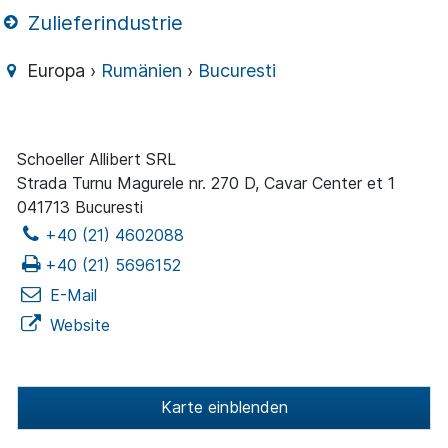
Zulieferindustrie
Europa ›
Rumänien
›
Bucuresti
Schoeller Allibert SRL
Strada Turnu Magurele nr. 270 D, Cavar Center et 1
041713 Bucuresti
+40 (21) 4602088
+40 (21) 5696152
E-Mail
Website
Karte einblenden