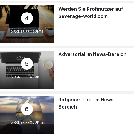
Werden Sie Profinutzer auf
beverage-world.com
4
BIRKNER PRODUKTE
Advertorial im News-Bereich
5
BIRKNER PRODUKTE
Ratgeber-Text im News
Bereich
6
BIRKNER PRODUKTE