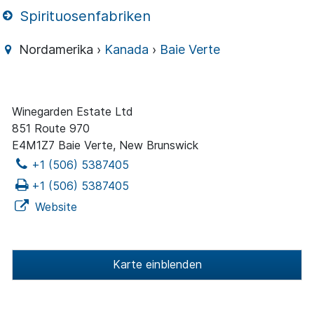
Spirituosenfabriken
Nordamerika ›
Kanada
›
Baie Verte
Winegarden Estate Ltd
851 Route 970
E4M1Z7 Baie Verte, New Brunswick
+1 (506) 5387405
+1 (506) 5387405
Website
Karte einblenden