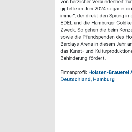
von herzlicher Verbundenheit zu
gipfelte im Juni 2024 sogar in 
immer“, der direkt den Sprung in
EDEL und die Hamburger Goldkehl
Zweck. So gehen die beim Konz
sowie die Pfandspenden des Hol
Barclays Arena in diesem Jahr an
das Kunst- und Kulturproduktion
Behinderung fördert.
Firmenprofil:
Holsten-Brauerei 
Deutschland, Hamburg