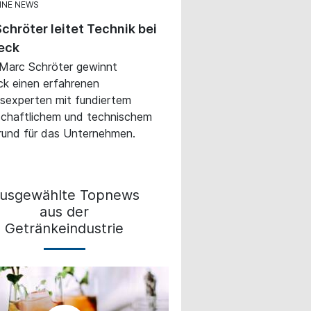
INE NEWS
chröter leitet Technik bei
eck
 Marc Schröter gewinnt
k einen erfahrenen
sexperten mit fundiertem
chaftlichem und technischem
rund für das Unternehmen.
usgewählte Topnews
aus der
Getränkeindustrie