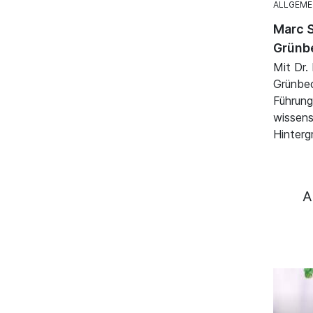
ALLGEME
Marc S
Grünb
Mit Dr.
Grünbec
Führung
wissens
Hinterg
A