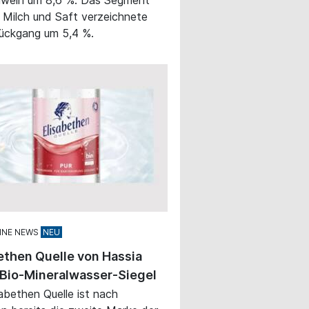
 Milch und Saft verzeichnete
ückgang um 5,4 %.
INE NEWS
ethen Quelle von Hassia
 Bio-Mineralwasser-Siegel
sabethen Quelle ist nach