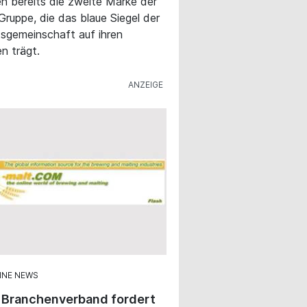
en bereits die zweite Marke der
Gruppe, die das blaue Siegel der
tsgemeinschaft auf ihren
en trägt.
INE NEWS
 Branchenverband fordert