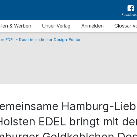
Facebo
llen & Werben
Unser Verlag
Anmelden
Glossar v
en EDEL - Dose in limitierter Design-Edition
emeinsame Hamburg-Lieb
Holsten EDEL bringt mit de
burger Goldkehlchen Dos