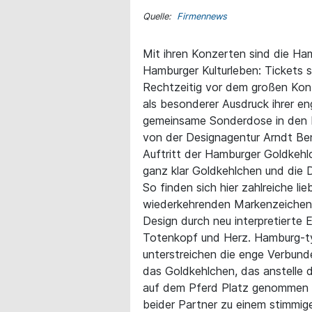
Quelle:
Firmennews
Mit ihren Konzerten sind die H
Hamburger Kulturleben: Tickets 
Rechtzeitig vor dem großen Ko
als besonderer Ausdruck ihrer e
gemeinsame Sonderdose in den 
von der Designagentur Arndt Bene
Auftritt der Hamburger Goldkehlc
ganz klar Goldkehlchen und die D
So finden sich hier zahlreiche li
wiederkehrenden Markenzeichen 
Design durch neu interpretierte
Totenkopf und Herz. Hamburg-ty
unterstreichen die enge Verbund
das Goldkehlchen, das anstelle 
auf dem Pferd Platz genommen 
beider Partner zu einem stimmig