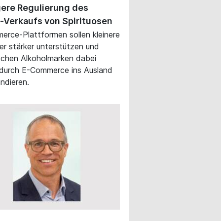
ere Regulierung des
-Verkaufs von Spirituosen
rce-Plattformen sollen kleinere
ler stärker unterstützen und
schen Alkoholmarken dabei
 durch E-Commerce ins Ausland
ndieren.