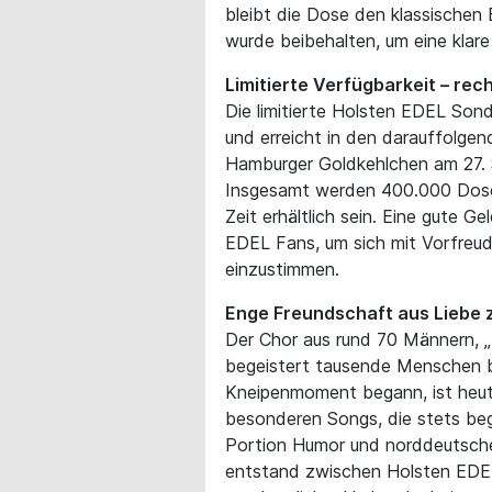
bleibt die Dose den klassischen
wurde beibehalten, um eine klar
Limitierte Verfügbarkeit – rec
Die limitierte Holsten EDEL Sond
und erreicht in den darauffolge
Hamburger Goldkehlchen am 27. 
Insgesamt werden 400.000 Dosen
Zeit erhältlich sein. Eine gute G
EDEL Fans, um sich mit Vorfreud
einzustimmen.
Enge Freundschaft aus Liebe
Der Chor aus rund 70 Männern, „K
begeistert tausende Menschen be
Kneipenmoment begann, ist heute
besonderen Songs, die stets begl
Portion Humor und norddeutsche
entstand zwischen Holsten EDE