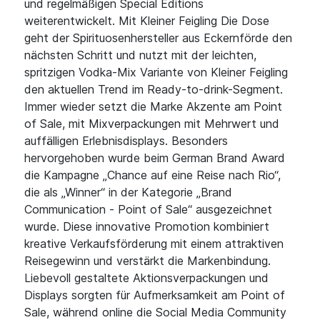
und regelmäßigen Special Editions
weiterentwickelt. Mit Kleiner Feigling Die Dose
geht der Spirituosenhersteller aus Eckernförde den
nächsten Schritt und nutzt mit der leichten,
spritzigen Vodka-Mix Variante von Kleiner Feigling
den aktuellen Trend im Ready-to-drink-Segment.
Immer wieder setzt die Marke Akzente am Point
of Sale, mit Mixverpackungen mit Mehrwert und
auffälligen Erlebnisdisplays. Besonders
hervorgehoben wurde beim German Brand Award
die Kampagne „Chance auf eine Reise nach Rio“,
die als „Winner“ in der Kategorie „Brand
Communication - Point of Sale“ ausgezeichnet
wurde. Diese innovative Promotion kombiniert
kreative Verkaufsförderung mit einem attraktiven
Reisegewinn und verstärkt die Markenbindung.
Liebevoll gestaltete Aktionsverpackungen und
Displays sorgten für Aufmerksamkeit am Point of
Sale, während online die Social Media Community