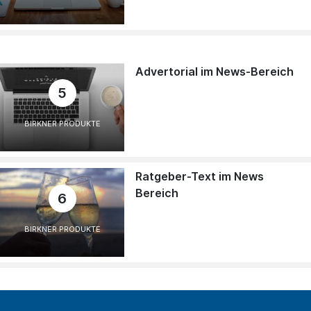
Advertorial im News-Bereich
5
BIRKNER PRODUKTE
Ratgeber-Text im News
Bereich
6
BIRKNER PRODUKTE