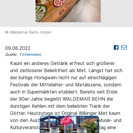
© Waldemar Behn GmbH
09.08.2022
Quelle:
Firmennews
Kaum ein anderes Getränk erfreut sich größerer
und zeitloserer Beliebtheit als Met. Längst hat sich
der kultige Honigwein nicht nur auf einschlägigen
Festivals der Mittelalter- und Metalszene, sondern
auch in Supermärkten etabliert. Bereits seit Ende
der 90er-Jahre begießt WALDEMAR BEHN die
durstigen Kehlen mit dem beliebten Trank der
Götter. Heutzutage ist Original Wikinger Met kaum
von den Austragungsflächen deutscher Musik- und
+
Kulturveranstaltungen wegzudenken. So lag eine