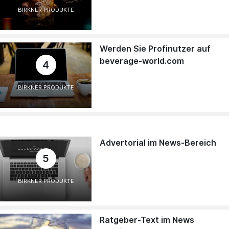
BIRKNER PRODUKTE
Werden Sie Profinutzer auf
beverage-world.com
4
BIRKNER PRODUKTE
Advertorial im News-Bereich
5
BIRKNER PRODUKTE
Ratgeber-Text im News