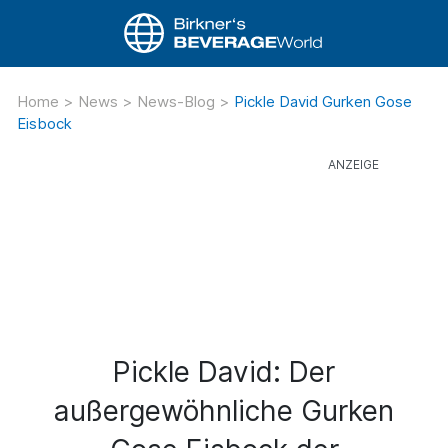
Home
>
News
>
News-Blog
>
Pickle David Gurken Gose
Eisbock
Pickle David: Der
außergewöhnliche Gurken