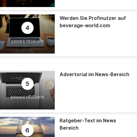
Werden Sie Profinutzer auf
beverage-world.com
4
BIRKNER PRODUKTE
Advertorial im News-Bereich
5
BIRKNER PRODUKTE
Ratgeber-Text im News
Bereich
6