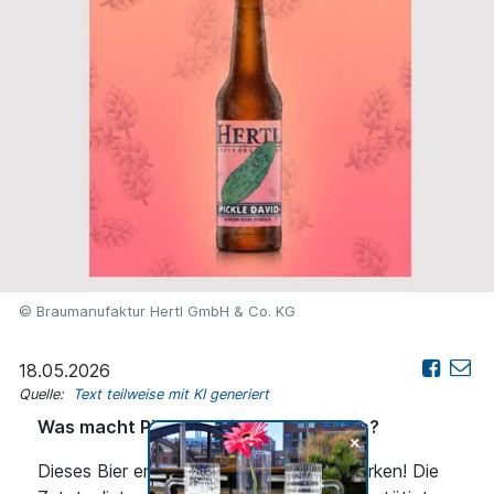
© Braumanufaktur Hertl GmbH & Co. KG
18.05.2026
Quelle:
Text teilweise mit KI generiert
Was macht Pickle David so besonders?
+
Dieses Bier enthält tatsächlich echte Gurken! Die