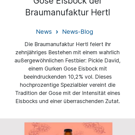
Gose Eisbock der
Braumanufaktur Hertl
News
News-Blog
Die Braumanufaktur Hertl feiert ihr
zehnjähriges Bestehen mit einem wahrlich
außergewöhnlichen Festbier: Pickle David,
einem Gurken Gose Eisbock mit
beeindruckenden 10,2% vol. Dieses
hochprozentige Spezialbier vereint die
Tradition der Gose mit der Intensität eines
Eisbocks und einer überraschenden Zutat.