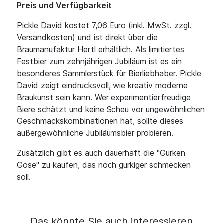
Preis und Verfügbarkeit
Pickle David kostet 7,06 Euro (inkl. MwSt. zzgl.
Versandkosten) und ist direkt über die
Braumanufaktur Hertl erhältlich. Als limitiertes
Festbier zum zehnjährigen Jubiläum ist es ein
besonderes Sammlerstück für Bierliebhaber. Pickle
David zeigt eindrucksvoll, wie kreativ moderne
Braukunst sein kann. Wer experimentierfreudige
Biere schätzt und keine Scheu vor ungewöhnlichen
Geschmackskombinationen hat, sollte dieses
außergewöhnliche Jubiläumsbier probieren.
Zusätzlich gibt es auch dauerhaft die "Gurken
Gose" zu kaufen, das noch gurkiger schmecken
soll.
Das könnte Sie auch interessieren