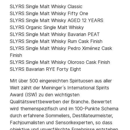
SLYRS Single Malt Whisky Classic
SLYRS Single Malt Whisky Fifty One
SLYRS Single Malt Whisky AGED 12 YEARS
SLYRS Organic Single Malt Whisky
SLYRS Single Malt Whisky Bavarian PEAT
SLYRS Single Malt Whisky Rum Cask Finish
SLYRS Single Malt Whisky Pedro Ximénez Cask
Finish
SLYRS Single Malt Whisky Oloroso Cask Finish
SLYRS Bavarian RYE Forty Eight
Mit über 500 eingereichten Spirituosen aus aller
Welt zählt der Meininger ́s International Spirits
Award (ISW) zu den wichtigsten
Qualitätswettbewerben der Branche. Bewertet
wird themenspezifisch und im 100-Punkte Schema
durch erfahrene Sommeliers, Destillateurmeister,
Fachjournalisten und Sensorikexperten, so dass
objektive und unverfälschte Ergebnisse entstehen,