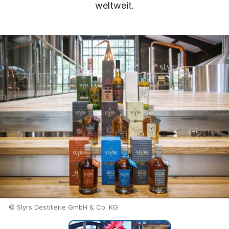
weltweit.
© Slyrs Destillerie GmbH & Co. KG