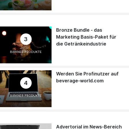
Bronze Bundle - das
Marketing Basis-Paket für
3
die Getränkeindustrie
BIRKNER PRODUKTE
Werden Sie Profinutzer auf
beverage-world.com
4
BIRKNER PRODUKTE
Advertorial im News-Bereich