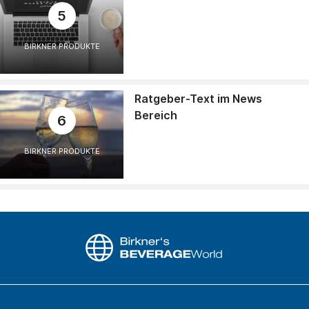
5
BIRKNER PRODUKTE
Ratgeber-Text im News
Bereich
6
BIRKNER PRODUKTE