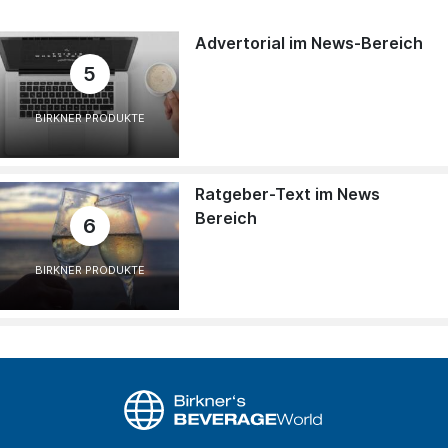
Advertorial im News-Bereich
5
BIRKNER PRODUKTE
Ratgeber-Text im News
Bereich
6
BIRKNER PRODUKTE