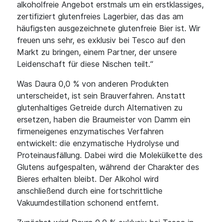
alkoholfreie Angebot erstmals um ein erstklassiges,
zertifiziert glutenfreies Lagerbier, das das am
häufigsten ausgezeichnete glutenfreie Bier ist. Wir
freuen uns sehr, es exklusiv bei Tesco auf den
Markt zu bringen, einem Partner, der unsere
Leidenschaft für diese Nischen teilt.“
Was Daura 0,0 % von anderen Produkten
unterscheidet, ist sein Brauverfahren. Anstatt
glutenhaltiges Getreide durch Alternativen zu
ersetzen, haben die Braumeister von Damm ein
firmeneigenes enzymatisches Verfahren
entwickelt: die enzymatische Hydrolyse und
Proteinausfällung. Dabei wird die Molekülkette des
Glutens aufgespalten, während der Charakter des
Bieres erhalten bleibt. Der Alkohol wird
anschließend durch eine fortschrittliche
Vakuumdestillation schonend entfernt.