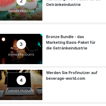
2
Getränkeindustrie
BIRKNER PRODUKTE
Bronze Bundle - das
Marketing Basis-Paket für
3
die Getränkeindustrie
BIRKNER PRODUKTE
Werden Sie Profinutzer auf
beverage-world.com
4
BIRKNER PRODUKTE