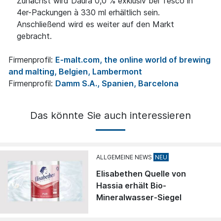
Zunächst wird Daura 0,0 % exklusiv bei Tesco in
4er-Packungen à 330 ml erhältlich sein.
Anschließend wird es weiter auf den Markt
gebracht.
Firmenprofil:
E-malt.com, the online world of brewing
and malting, Belgien, Lambermont
Firmenprofil:
Damm S.A., Spanien, Barcelona
Das könnte Sie auch interessieren
ALLGEMEINE NEWS
Elisabethen Quelle von
Hassia erhält Bio-
Mineralwasser-Siegel