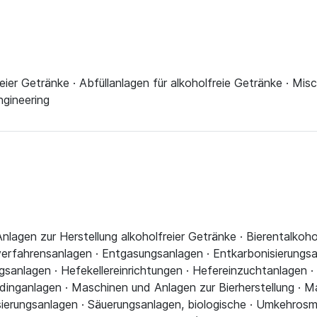
eier Getränke · Abfüllanlagen für alkoholfreie Getränke · Mis
ngineering
nlagen zur Herstellung alkoholfreier Getränke · Bierentalkoho
verfahrensanlagen · Entgasungsanlagen · Entkarbonisierungsan
anlagen · Hefekellereinrichtungen · Hefereinzuchtanlagen ·
dinganlagen · Maschinen und Anlagen zur Bierherstellung · M
risierungsanlagen · Säuerungsanlagen, biologische · Umkehro