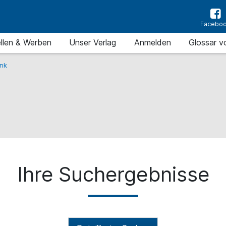
Facebo
llen & Werben
Unser Verlag
Anmelden
Glossar v
nk
Ihre Suchergebnisse