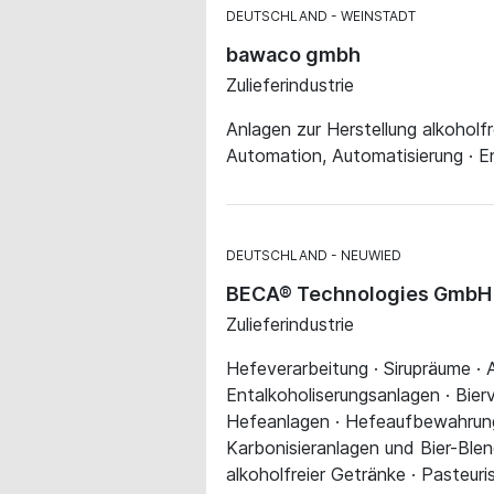
DEUTSCHLAND
WEINSTADT
bawaco gmbh
Zulieferindustrie
Anlagen zur Herstellung alkoholfr
Automation, Automatisierung · E
DEUTSCHLAND
NEUWIED
BECA® Technologies GmbH
Zulieferindustrie
Hefeverarbeitung · Sirupräume · A
Entalkoholiserungsanlagen · Bier
Hefeanlagen · Hefeaufbewahrungs
Karbonisieranlagen und Bier-Blen
alkoholfreier Getränke · Pasteu