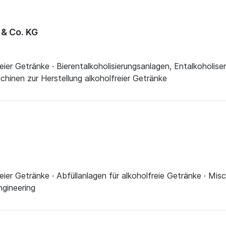
& Co. KG
reier Getränke · Bierentalkoholisierungsanlagen, Entalkoholi
chinen zur Herstellung alkoholfreier Getränke
eier Getränke · Abfüllanlagen für alkoholfreie Getränke · Mis
ngineering