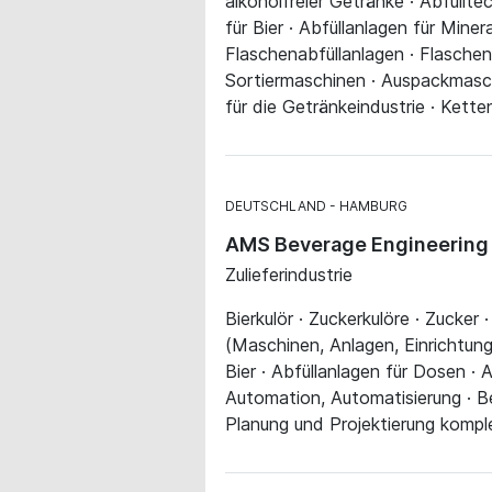
alkoholfreier Getränke · Abfüllte
für Bier · Abfüllanlagen für Min
Flaschenabfüllanlagen · Flasche
Sortiermaschinen · Auspackmasch
für die Getränkeindustrie · Ket
DEUTSCHLAND
HAMBURG
AMS Beverage Engineering
Zulieferindustrie
Bierkulör · Zuckerkulöre · Zucker 
(Maschinen, Anlagen, Einrichtungen
Bier · Abfüllanlagen für Dosen ·
Automation, Automatisierung · Be
Planung und Projektierung kompl