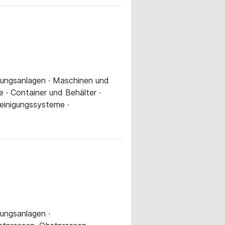
serungsanlagen · Maschinen und
e · Container und Behälter ·
reinigungssysteme ·
rungsanlagen ·