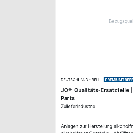
Bezugsquell
DEUTSCHLAND
BELL
JO®-Qualitäts-Ersatzteile 
Parts
Zulieferindustrie
Anlagen zur Herstellung alkoholf