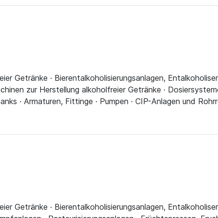
reier Getränke · Bierentalkoholisierungsanlagen, Entalkoholi
schinen zur Herstellung alkoholfreier Getränke · Dosiersystem
tanks · Armaturen, Fittinge · Pumpen · CIP-Anlagen und Rohr
eier Getränke · Bierentalkoholisierungsanlagen, Entalkoholise