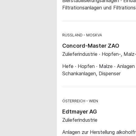
Bierstabilisierungsanlagen · Ein
Filtrationsanlagen und Filtration
RUSSLAND
MOSKVA
Concord-Master ZAO
Zulieferindustrie · Hopfen-, Mal
Hefe · Hopfen · Malze · Anlagen z
Schankanlagen, Dispenser
ÖSTERREICH
WIEN
Edtmayer AG
Zulieferindustrie
Anlagen zur Herstellung alkoholfr