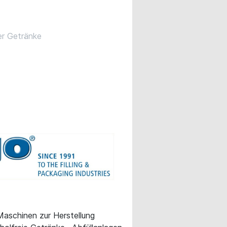
ier Getränke
 Maschinen zur Herstellung