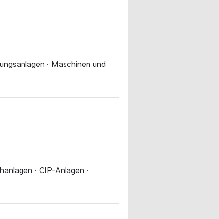
serungsanlagen · Maschinen und
chanlagen · CIP-Anlagen ·