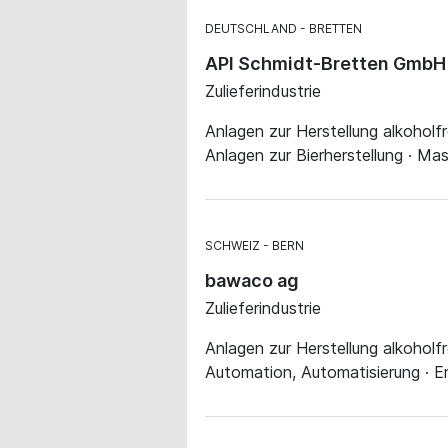
DEUTSCHLAND
BRETTEN
API Schmidt-Bretten GmbH 
Zulieferindustrie
Anlagen zur Herstellung alkoholf
Anlagen zur Bierherstellung · Mas
SCHWEIZ
BERN
bawaco ag
Zulieferindustrie
Anlagen zur Herstellung alkoholfr
Automation, Automatisierung · E