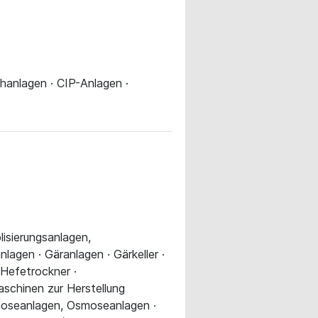
chanlagen · CIP-Anlagen ·
lisierungsanlagen,
lagen · Gäranlagen · Gärkeller ·
 Hefetrockner ·
aschinen zur Herstellung
smoseanlagen, Osmoseanlagen ·