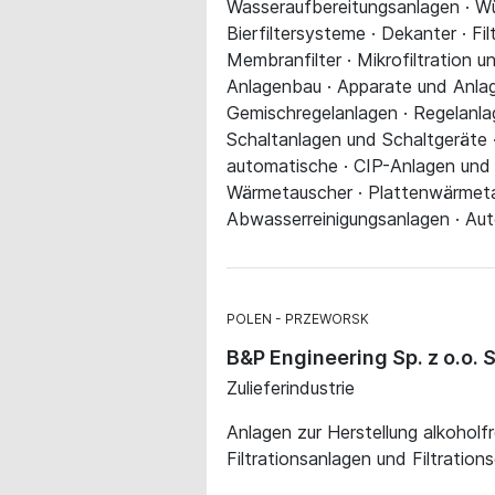
Wasseraufbereitungsanlagen · Wür
Bierfiltersysteme · Dekanter · Fil
Membranfilter · Mikrofiltration u
Anlagenbau · Apparate und Anlag
Gemischregelanlagen · Regelanlag
Schaltanlagen und Schaltgeräte 
automatische · CIP-Anlagen und
Wärmetauscher · Plattenwärmeta
Abwasserreinigungsanlagen · Aut
POLEN
PRZEWORSK
B&P Engineering Sp. z o.o.
Zulieferindustrie
Anlagen zur Herstellung alkoholf
Filtrationsanlagen und Filtration