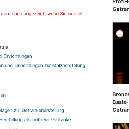
Profi-
Geträn
den Ihnen angezeigt, wenn Sie sich als
trie
d Einrichtungen
n und Einrichtungen zur Malzherstellung
Bronze
gen
Basis-
Geträn
lagen zur Getränkeherstellung
Herstellung alkoholfreier Getränke