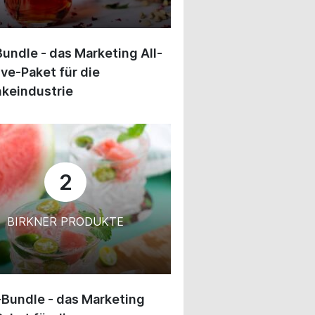
undle - das Marketing All-
ive-Paket für die
keindustrie
2
BIRKNER PRODUKTE
-Bundle - das Marketing