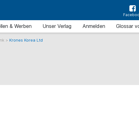
Facebo
llen & Werben
Unser Verlag
Anmelden
Glossar v
ank
>
Krones Korea Ltd