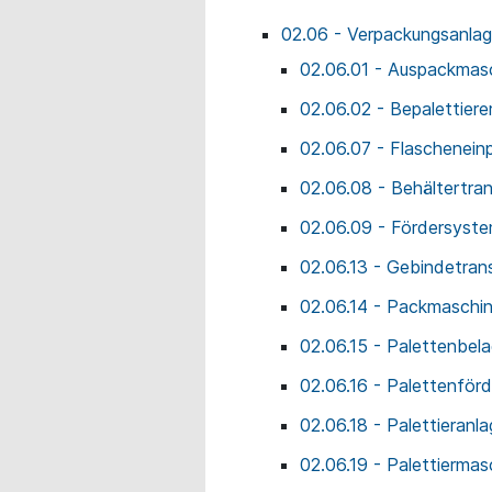
02.06 - Verpackungsanla
02.06.01 - Auspackmas
02.06.02 - Bepalettiere
02.06.07 - Flaschenei
02.06.08 - Behältertra
02.06.09 - Fördersyst
02.06.13 - Gebindetran
02.06.14 - Packmaschi
02.06.15 - Palettenbe
02.06.16 - Palettenför
02.06.18 - Palettieranl
02.06.19 - Palettiermas