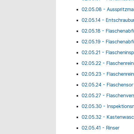
02.05.08 - Ausspritzma
02.05.14 - Entschraub
02.05.18 - Flaschenabfül
02.05.19 - Flaschenabf
02.05.21 - Flaschenins
02.05.22 - Flaschenrei
02.05.23 - Flaschenrei
02.05.24 - Flaschensor
02.05.27 - Flaschenver
02.05.30 - Inspektions
02.05.32 - Kastenwas
02.05.41 - Rinser