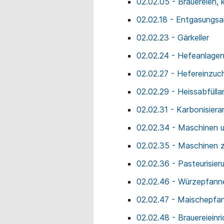
02.02.05 - Brauereien,
02.02.18 - Entgasungsa
02.02.23 - Gärkeller
02.02.24 - Hefeanlage
02.02.27 - Hefereinzuc
02.02.29 - Heissabfülla
02.02.31 - Karbonisiera
02.02.34 - Maschinen u
02.02.35 - Maschinen zu
02.02.36 - Pasteurisie
02.02.46 - Würzepfann
02.02.47 - Maischepfa
02.02.48 - Brauereieinr