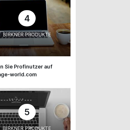
4
BIRKNER PRODUKTE
 Sie Profinutzer auf
age-world.com
5
BIRKNER PRODUKTE