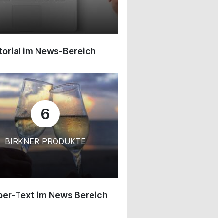
orial im News-Bereich
6
BIRKNER PRODUKTE
ber-Text im News Bereich