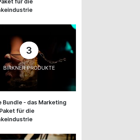
Paket für die
keindustrie
3
BIRKNER PRODUKTE
 Bundle - das Marketing
Paket für die
keindustrie