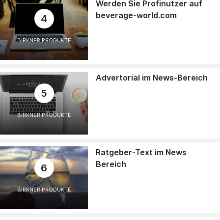
Werden Sie Profinutzer auf
beverage-world.com
4
BIRKNER PRODUKTE
Advertorial im News-Bereich
5
BIRKNER PRODUKTE
Ratgeber-Text im News
Bereich
6
BIRKNER PRODUKTE