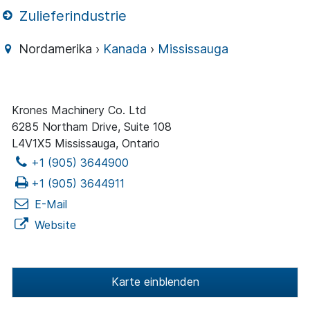
Zulieferindustrie
Nordamerika ›
Kanada
›
Mississauga
Krones Machinery Co. Ltd
6285 Northam Drive, Suite 108
L4V1X5 Mississauga, Ontario
+1 (905) 3644900
+1 (905) 3644911
E-Mail
Website
Karte einblenden