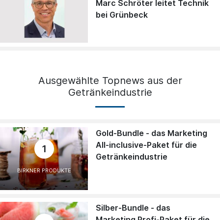
Marc Schröter leitet Technik
bei Grünbeck
Ausgewählte Topnews aus der
Getränkeindustrie
Gold-Bundle - das Marketing
All-inclusive-Paket für die
1
Getränkeindustrie
BIRKNER PRODUKTE
Silber-Bundle - das
Marketing Profi-Paket für die