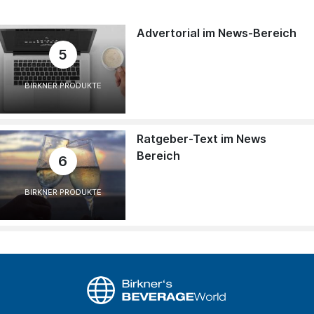
Advertorial im News-Bereich
5
BIRKNER PRODUKTE
Ratgeber-Text im News
Bereich
6
BIRKNER PRODUKTE