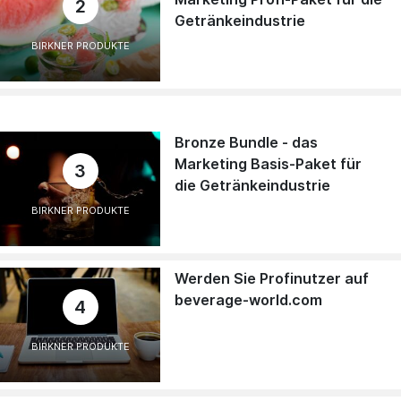
2
Getränkeindustrie
BIRKNER PRODUKTE
Bronze Bundle - das
Marketing Basis-Paket für
3
die Getränkeindustrie
BIRKNER PRODUKTE
Werden Sie Profinutzer auf
beverage-world.com
4
BIRKNER PRODUKTE